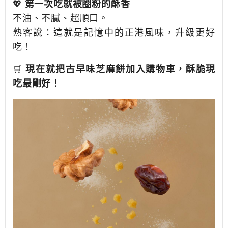
💖
第一次吃就被圈粉的酥香
不油、不膩、超順口。
熟客說：這就是記憶中的正港風味，升級更好
吃！
🛒
現在就把古早味芝麻餅加入購物車，酥脆現
吃最剛好！