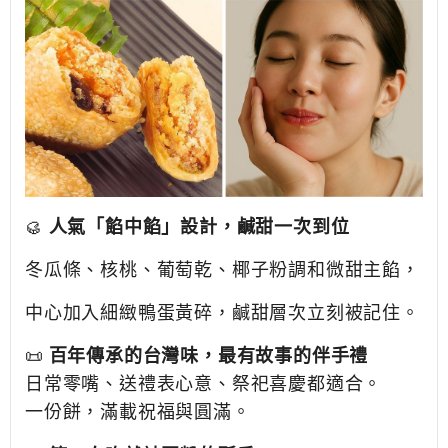
🥮
人氣「餡中餡」設計，鹹甜一次到位
冬瓜條、核桃、葡萄乾、椰子粉調和微甜主餡，
中心加入細緻鴨蛋黃碎，鹹甜層次立刻被記住。
📜
百年傳承的台灣味，最有故事的伴手禮
日常零嘴、送禮表心意、祭祀喜慶都適合。
一份餅，滿載祝福與圓滿。