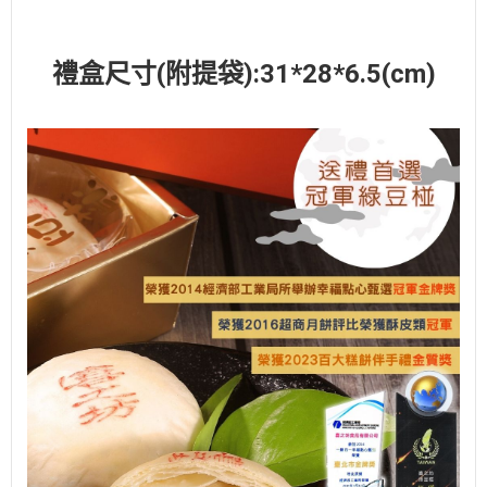
禮盒尺寸(附提袋):31*28*6.5(cm)