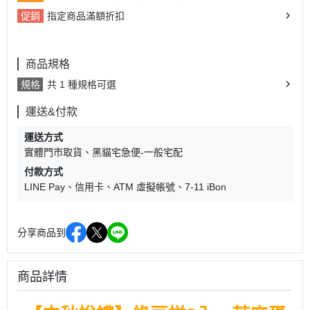
促銷
指定商品滿額折扣
商品規格
規格
共 1 種規格可選
運送&付款
運送方式
實體門市取貨
黑貓宅急便-一般宅配
付款方式
LINE Pay
信用卡
ATM 虛擬帳號
7-11 iBon
分享商品到
商品詳情