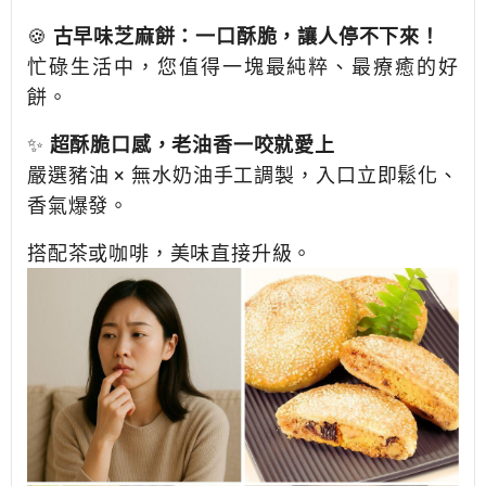
🍪
古早味芝麻餅：一口酥脆，讓人停不下來！
忙碌生活中，您值得一塊最純粹、最療癒的好
餅。
✨
超酥脆口感，老油香一咬就愛上
嚴選豬油 × 無水奶油手工調製，入口立即鬆化、
香氣爆發。
搭配茶或咖啡，美味直接升級。