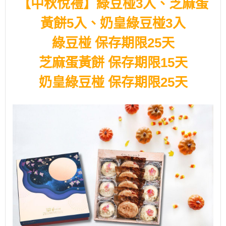
【中秋悅禮】綠豆椪3入、芝麻蛋
黃餅5入、奶皇綠豆椪3入
綠豆椪 保存期限25天
芝麻蛋黃餅
保存期限15天
奶皇綠豆椪 保存期限25天