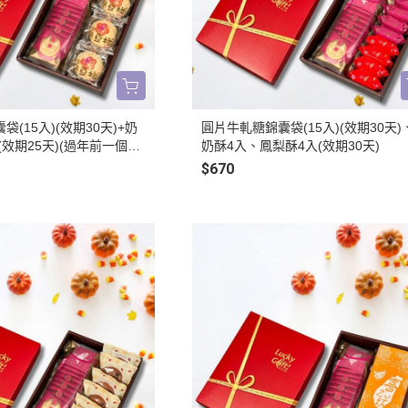
(15入)(效期30天)+奶
圓片牛軋糖錦囊袋(15入)(效期30天)
(效期25天)(過年前一個月
奶酥4入、鳳梨酥4入(效期30天)
$670