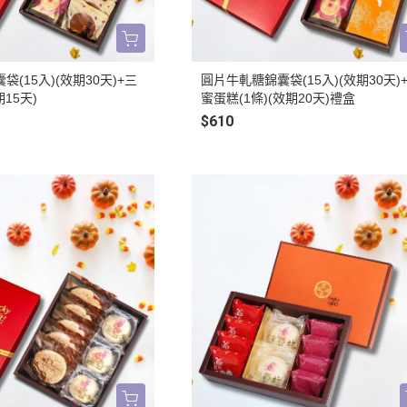
(15入)(效期30天)+三
圓片牛軋糖錦囊袋(15入)(效期30天)
期15天)
蜜蛋糕(1條)(效期20天)禮盒
$610