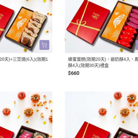
0天)+三笠燒(6入)(效期1
蜂蜜蛋糕(效期20天)、爺奶酥4入、
酥4入(效期30天)禮盒
$660