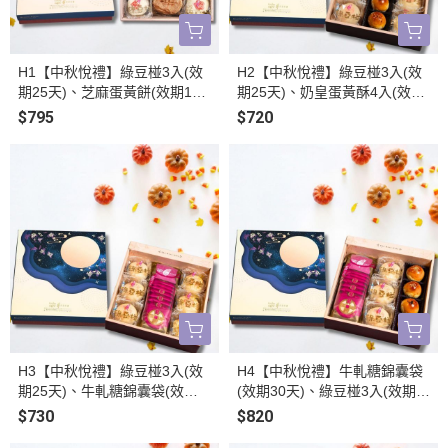
H1【中秋悅禮】綠豆椪3入(效
H2【中秋悅禮】綠豆椪3入(效
期25天)、芝麻蛋黃餅(效期15
期25天)、奶皇蛋黃酥4入(效期
天)、奶皇綠豆椪3入(效期25天)
7天)、奶皇綠豆椪3入(效期25
$795
$720
_中秋月餅禮盒
天)_中秋月餅禮盒
H3【中秋悅禮】綠豆椪3入(效
H4【中秋悅禮】牛軋糖錦囊袋
期25天)、牛軋糖錦囊袋(效期3
(效期30天)、綠豆椪3入(效期2
0天)、奶皇綠豆椪3入(效期25
5天)、奶皇蛋黃酥4入(效期7天)
$730
$820
天)_中秋月餅禮盒
_中秋月餅禮盒