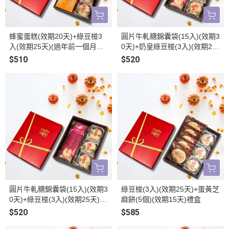
蜂蜜蛋糕(效期20天)+綠豆椪3
圓片牛軋糖錦囊袋(15入)(效期3
入(效期25天)(過年前一個月無
0天)+奶皇綠豆椪(3入)(效期25
法到貨)
天)(過年前一個月無法到貨)
$510
$520
圓片牛軋糖錦囊袋(15入)(效期3
綠豆椪(3入)(效期25天)+蛋黃芝
0天)+綠豆椪(3入)(效期25天)禮
麻餅(5個)(效期15天)禮盒
盒(過年前一個月無法到貨)
$520
$585