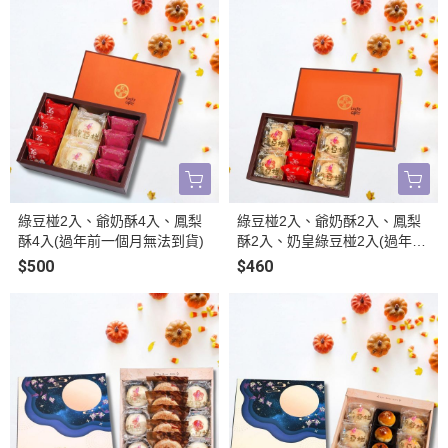
綠豆椪2入、爺奶酥4入、鳳梨
綠豆椪2入、爺奶酥2入、鳳梨
酥4入(過年前一個月無法到貨)
酥2入、奶皇綠豆椪2入(過年前
一個月無法到貨)
$500
$460