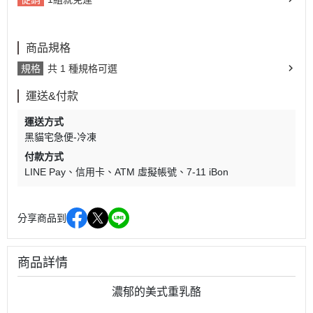
商品規格
規格
共 1 種規格可選
運送&付款
運送方式
黑貓宅急便-冷凍
付款方式
LINE Pay
信用卡
ATM 虛擬帳號
7-11 iBon
分享商品到
商品詳情
濃郁的美式重乳酪