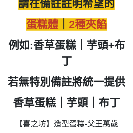
請在備註註明希望的
蛋糕體
｜
2種夾餡
例如:香草蛋糕
｜芋頭+布
丁
若無特別備註將統一提供
香草蛋糕｜芋頭｜布丁
【喜之坊】造型蛋糕-父王萬歲