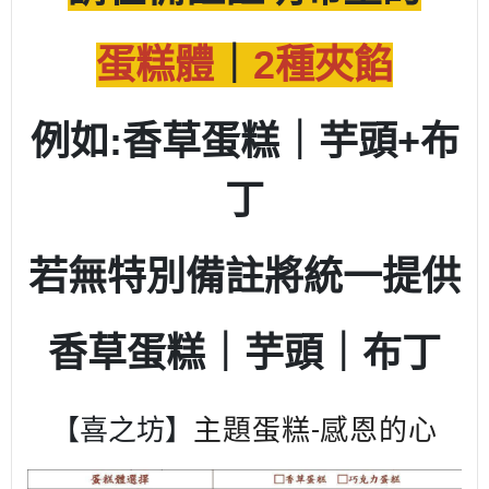
蛋糕體
｜
2種夾餡
例如:香草蛋糕
｜芋頭+布
丁
若無特別備註將統一提供
香草蛋糕｜芋頭｜布丁
【喜之坊】
主題蛋糕-感恩的心