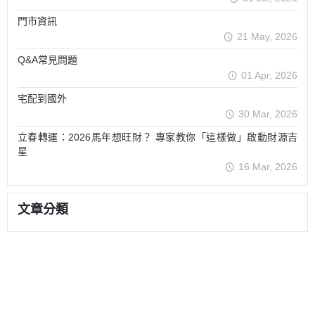
門市資訊
21 May, 2026
Q&A常見問題
01 Apr, 2026
宅配到國外
30 Mar, 2026
立春轉運：2026馬年想旺財？ 專家教你「這樣做」啟動財源吉
星
16 Mar, 2026
文章分類
關於
全部商品
付款方式說明