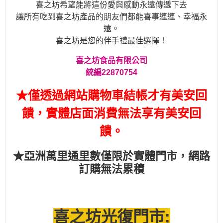
喜之坊希望能將這份愛與感動永遠傳遞下去
讓所有吃到喜之坊產品的朋友們都能喜事連連、幸福永
遠。
喜之坊是您的伴手禮最佳選擇！
喜之坊食品有限公司
統編22870754
★僅透過網站購物車結帳才有美安回
饋，實體店面消費無法享有美安回
饋。
★亞洲萬里通里數僅限於實體門市，網路
訂購無法累積
喜之坊光復門市: