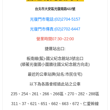
台北市大安區光復南路422號
光復門市電話:(02)2704-5157
光復門市傳真:(02)2702-6447
營業時間07:30~22:00
捷運站出口:
板南線(藍)-國父紀念館站3號出口
(順著光復國小圍牆往國父紀念館方向走)
最近的公車站牌(站名:市民住宅)
以下為各路會經過此站之公車
235、254、261、266、266區、270、282、288區
311、37、621、651、662、663、672、仁愛幹線