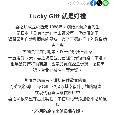
分享文章到
Lucky Gift 就是好禮
喜之坊成立於西元 1988年。創始人黃永吉先生
是日本「長崎本舖」津山師父第一代嫡傳弟子
憑藉著對自然與原味的堅持，為了不讓純手工的製造功
夫流失
老闆決定自行創業，以一台摩托車起家
一直走到今天，喜之坊在台北已經有光復南路門市嚕。
也榮獲花博特約商店、國家品質保證金像獎、優良商
號、台北好禮名店等大獎。
對喜之坊而言，烘焙是件歡喜的事。
而英文名稱Lucky Gift！也是取其幸福伴手禮的概念。
在現代新興連鎖糕餅店中
喜之坊依然堅守古法製程：不使用化學添加物來增加風
味
也不用防腐劑來延長保存期。