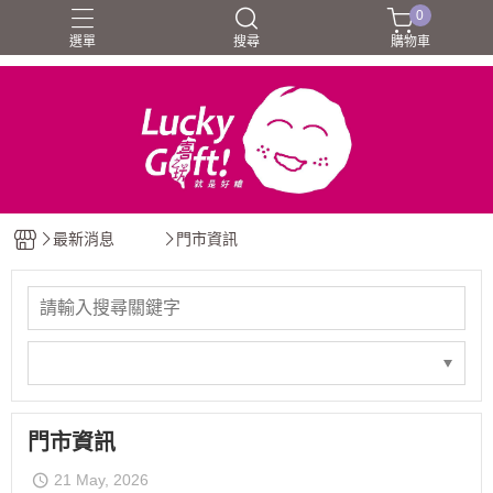
0
選單
搜尋
購物車
最新消息
門市資訊
門市資訊
21 May, 2026