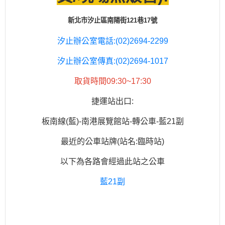
新北市汐止區南陽街121巷17號
汐止辦公室電話:(02)2694-2299
汐止辦公室傳真:(02)2694-1017
取貨時間09:30~17:30
捷運站出口:
板南線(藍)-南港展覽館站-轉公車-藍21副
最近的公車站牌(站名:臨時站)
以下為各路會經過此站之公車
藍21副
311、37、621、651、662、663、672、仁愛幹線