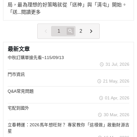
局，最為理想的好策略就從「送神」與「清屯」開始。
「送
...閱讀更多
2
最新文章
中秋訂購單搶先看~115/09/13
31 Jul, 2026
門市資訊
21 May, 2026
Q&A常見問題
01 Apr, 2026
宅配到國外
30 Mar, 2026
立春轉運：2026馬年想旺財？ 專家教你「這樣做」啟動財源吉
星