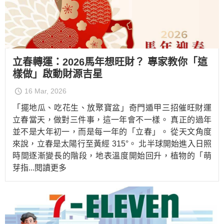
立春轉運：2026馬年想旺財？ 專家教你「這
樣做」啟動財源吉星
16 Mar, 2026
「擺地瓜、吃花生、放聚寶盆」奇門遁甲三招催旺財運
立春當天，做對三件事，這一年會不一樣。 真正的過年
並不是大年初一，而是每一年的「立春」。 從天文角度
來說，立春是太陽行至黃經 315°。 北半球開始進入日照
時間逐漸變長的階段，地表溫度開始回升，植物的「萌
芽指
...閱讀更多